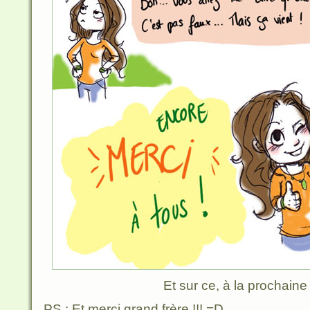
Et sur ce, à la prochaine 
PS : Et merci grand frère !!! =D