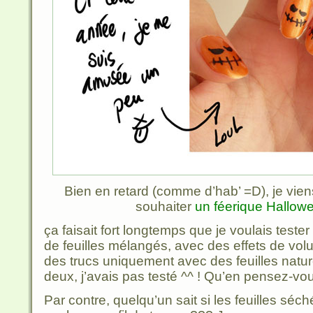
Bien en retard (comme d’hab’ =D), je vi
souhaiter
un féerique Hallow
ça faisait fort longtemps que je voulais tester
de feuilles mélangés, avec des effets de vol
des trucs uniquement avec des feuilles natur
deux, j’avais pas testé ^^ ! Qu’en pensez-vo
Par contre, quelqu’un sait si les feuilles séch