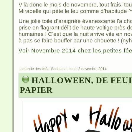
V’là donc le mois de novembre, tout frais, tout
Mirabelle qui pète le feu comme d’habitude ^^
Une jolie toile d’araignée évanescente l’a ch
prise en flagrant délit de haute voltige près d
humaines ! C’est que la nuit arrive vite en 
à pas se faire bouffer par une chouette ! (nyhi
Voir Novembre 2014 chez les petites fées
La bande dessinée féerique du lundi 3 novembre 2014 :
HALLOWEEN, DE FEUI
PAPIER