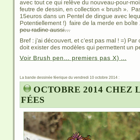
avec tout ce qui relève du nouveau-pour-moi,
feutre de dessin, en collection « brush ». Pa
15euros dans un Pentel de dingue avec lequel
Potentiellement !) faire de la merde en boîte
peu radine aussi…
Bref : j’ai découvert, et c’est pas mal ! =) Par 
doit exister des modèles qui permettent un 
Voir Brush pen… premiers pas X) ...
La bande dessinée féerique du vendredi 10 octobre 2014 :
OCTOBRE 2014 CHEZ L
FÉES