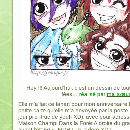
Hey !!! Aujourd’hui, c’est un dessin de tout
fées…
réalisé par
ma sœu
Elle m’a fait ce fanart pour mon anniversaire 
petite carte qu’elle m’a envoyée par la poste (
jour pile -truc de youf- XD), avec pour adress
Maison Champi Dans la Forêt A droite du gr
avant l’étang ». MDR ! Je l’adore XD !