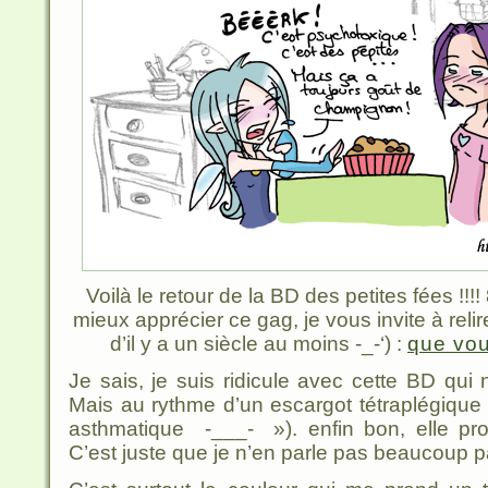
Voilà le retour de la BD des petites fées !
mieux apprécier ce gag, je vous invite à relir
d’il y a un siècle au moins -_-‘) :
que vous
Je sais, je suis ridicule avec cette BD qui 
Mais au rythme d’un escargot tétraplégique
asthmatique -___- »). enfin bon, elle p
C’est juste que je n’en parle pas beaucoup par