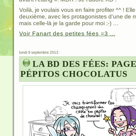
Voilà, je voulais vous en faire profiter ^^ ! Ell
deuxième, avec les protagonistes d’une de m
mais celle-là je la garde pour moi ;-) …
Voir Fanart des petites fées =3 ...
lundi 9 septembre 2013 :
LA BD DES FÉES: PAGE
PÉPITOS CHOCOLATUS