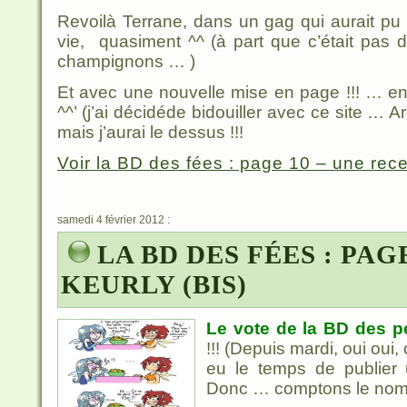
Revoilà Terrane, dans un gag qui aurait pu
vie, quasiment ^^ (à part que c’était pas d
champignons … )
Et avec une nouvelle mise en page !!! … en
^^’ (j’ai décidéde bidouiller avec ce site … 
mais j’aurai le dessus !!!
Voir la BD des fées : page 10 – une recet
samedi 4 février 2012 :
LA BD DES FÉES : PAGE
KEURLY (BIS)
Le vote de la BD des pe
!!! (Depuis mardi, oui oui,
eu le temps de publier u
Donc … comptons le nom