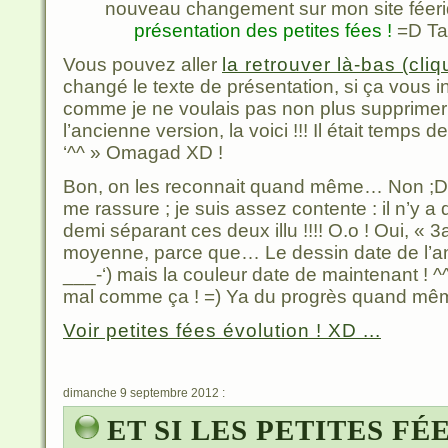
nouveau changement sur mon site féeri
présentation des petites fées !
=D Ta
Vous pouvez aller
la retrouver là-bas (cliq
changé le texte de présentation, si ça vous i
comme je ne voulais pas non plus supprimer 
l’ancienne version, la voici !!! Il était temp
‘^^ » Omagad XD !
Bon, on les reconnait quand même… Non ;D 
me rassure ; je suis assez contente : il n’y a
demi séparant ces deux illu !!!! O.o ! Oui, « 
moyenne, parce que… Le dessin date de l’ann
___-‘) mais la couleur date de maintenant ! 
mal comme ça ! =) Ya du progrès quand mêm
Voir petites fées évolution ! XD ...
dimanche 9 septembre 2012 :
ET SI LES PETITES FÉ