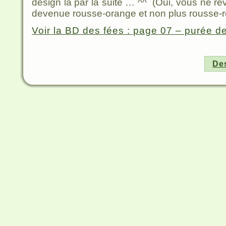
design là par la suite … ^^ (Oui, vous ne r
devenue rousse-orange et non plus rousse-
Voir la BD des fées : page 07 – purée de
Des