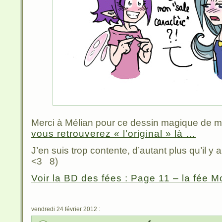
Merci à Mélian pour ce dessin magique de ma 
vous retrouverez « l’original » là …
J’en suis trop contente, d’autant plus qu’il
<3 8)
Voir la BD des fées : Page 11 – la fée 
vendredi 24 février 2012 :