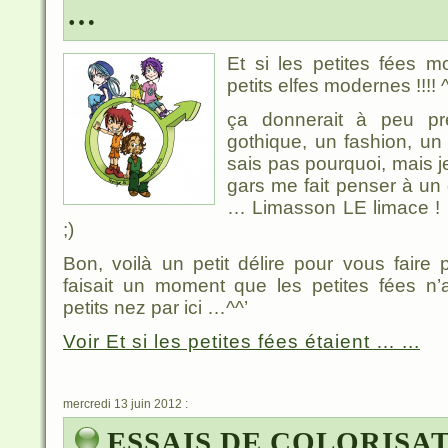
…
Et si les petites fées 
petits elfes modernes !!!! 
ça donnerait à peu p
gothique, un fashion, un 
sais pas pourquoi, mais j
gars me fait penser à un
… Limasson LE limace ! I
;)
Bon, voilà un petit délire pour vous faire 
faisait un moment que les petites fées n’
petits nez par ici …^^’
Voir Et si les petites fées étaient … ...
mercredi 13 juin 2012 :
ESSAIS DE COLORISA