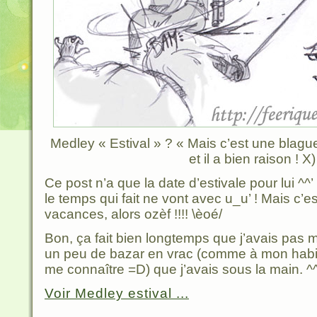
Medley « Estival » ? « Mais c’est une blague
et il a bien raison ! X)
Ce post n’a que la date d’estivale pour lui ^^’
le temps qui fait ne vont avec u_u’ ! Mais c’es
vacances, alors ozèf !!!! \èoé/
Bon, ça fait bien longtemps que j’avais pas mis
un peu de bazar en vrac (comme à mon habit
me connaître =D) que j’avais sous la main. ^
Voir Medley estival ...