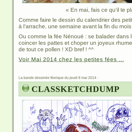
« En mai, fais ce qu’il te pla
Comme faire le dessin du calendrier des pet
à l’arrache, une semaine avant la fin du mois
Ou comme la fée Nénoué : se balader dans les
coincer les pattes et choper un joyeux rhum
de tout ce pollen ! XD bref ! ^^
Voir Mai 2014 chez les petites fées ...
La bande dessinée féerique du jeudi 8 mai 2014 :
CLASSKETCHDUMP