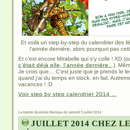
Et voilà un step-by-step du calendrier des fée
l’année dernière, alors pourquoi pas cet
Et c’est encore Mirabelle qui s’y colle ! XD (o
c’était déjà elle, l’année dernière..
.). Mêm
Je crois que… C’est juste que je prends le t
quand j’ai du temps en stock, en fait. Autre
vacances ! :D
Voir step by step calendrier 2014 ...
La bande dessinée féerique du samedi 5 juillet 2014 :
JUILLET 2014 CHEZ L