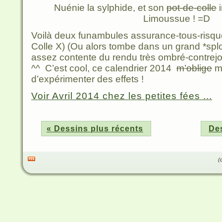
Nuénie la sylphide, et son
pot-de-colle
i
Limoussue ! =D
Voilà deux funambules assurance-tous-risques
Colle X) (Ou alors tombe dans un grand *splou
assez contente du rendu très ombré-contrejou
^^ C’est cool, ce calendrier 2014
m’oblige
m
d’expérimenter des effets !
Voir Avril 2014 chez les petites fées ...
« Dessins plus récents
Des
(