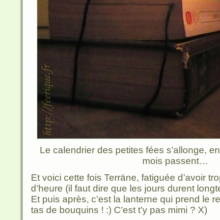
Le calendrier des petites fées s’allonge,
mois passent…
Et voici cette fois Terräne, fatiguée d’avoir tr
d’heure (il faut dire que les jours durent lo
Et puis après, c’est la lanterne qui prend le r
tas de bouquins ! :) C’est t’y pas mimi ? X)