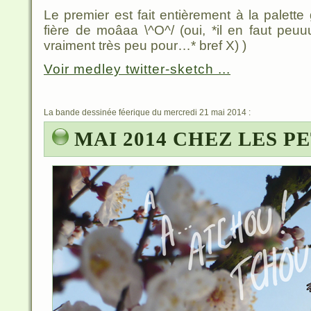
Le premier est fait entièrement à la palette 
fière de moâaa \^O^/ (oui, *il en faut peu
vraiment très peu pour…* bref X) )
Voir medley twitter-sketch ...
La bande dessinée féerique du mercredi 21 mai 2014 :
MAI 2014 CHEZ LES P