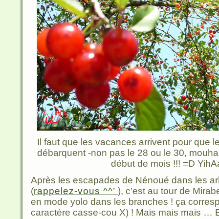
Il faut que les vacances arrivent pour que l
débarquent -non pas le 28 ou le 30, mouha
début de mois !!! =D YihA
Après les escapades de Nénoué dans les arb
(
rappelez-vous ^^’
), c’est au tour de Mirab
en mode yolo dans les branches ! ça corres
caractère casse-cou X) ! Mais mais mais … E