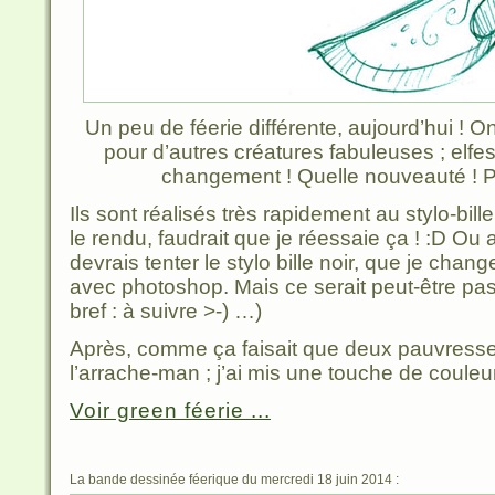
Un peu de féerie différente, aujourd’hui ! On
pour d’autres créatures fabuleuses ; elfes
changement ! Quelle nouveauté ! 
Ils sont réalisés très rapidement au stylo-bil
le rendu, faudrait que je réessaie ça ! :D Ou 
devrais tenter le stylo bille noir, que je chan
avec photoshop. Mais ce serait peut-être p
bref : à suivre >-) …)
Après, comme ça faisait que deux pauvresses
l’arrache-man ; j’ai mis une touche de couleur
Voir green féerie ...
La bande dessinée féerique du mercredi 18 juin 2014 :