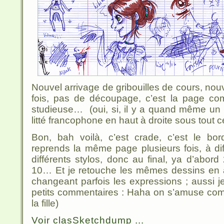
Nouvel arrivage de gribouilles de cours, nouv
fois, pas de découpage, c’est la page com
studieuse… (oui, si, il y a quand même un
litté francophone en haut à droite sous tout 
Bon, bah voilà, c’est crade, c’est le bor
reprends la même page plusieurs fois, à d
différents stylos, donc au final, ya d’abord
10… Et je retouche les mêmes dessins en a
changeant parfois les expressions ; aussi j
petits commentaires : Haha on s’amuse com
la fille)
Voir clasSketchdump ...