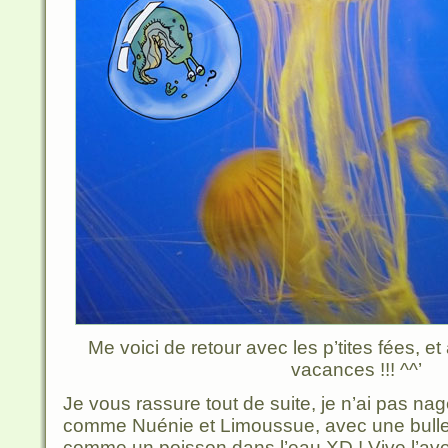
Me voici de retour avec les p’tites fées, 
vacances !!! ^^’
Je vous rassure tout de suite, je n’ai pas n
comme Nuénie et Limoussue, avec une bulle d’
comme un poisson dans l’eau XD ! Vive l’av